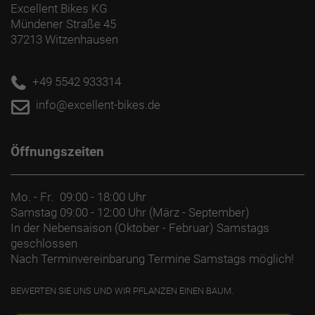
Excellent Bikes KG
Mündener Straße 45
37213 Witzenhausen
+49 5542 933314
info@excellent-bikes.de
Öffnungszeiten
Mo. - Fr.
09:00 - 18:00 Uhr
Samstag
09:00 - 12:00 Uhr (März - September)
In der Nebensaison (Oktober - Februar) Samstags
geschlossen
Nach Terminvereinbarung Termine Samstags möglich!
BEWERTEN SIE UNS UND WIR PFLANZEN EINEN BAUM.