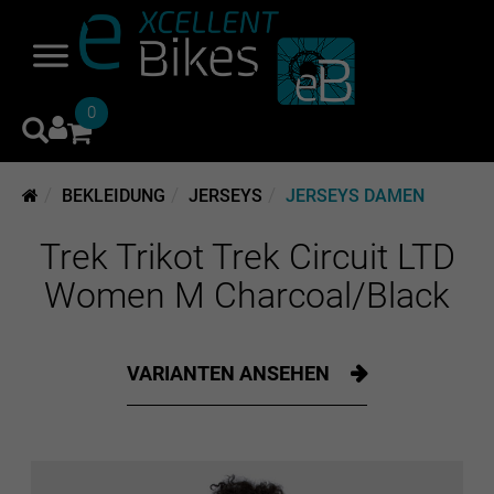
0
BEKLEIDUNG
JERSEYS
JERSEYS DAMEN
Trek Trikot Trek Circuit LTD
Women M Charcoal/Black
VARIANTEN ANSEHEN