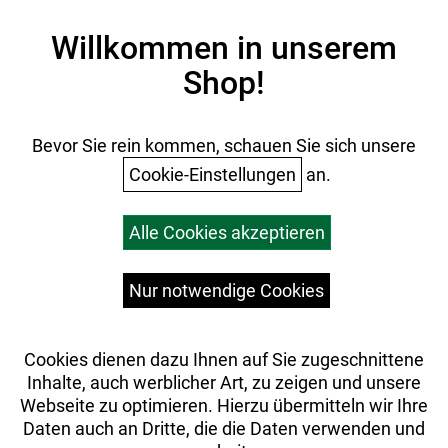
Kontakt
Impressum
Willkommen in unserem
Datenschutz
Shop!
AGB
Batterieentsorgung
Ihr Einkauf
Bevor Sie rein kommen, schauen Sie sich unsere
Cookie-Einstellungen
an.
Warenkorb
Alle Cookies akzeptieren
Top Artikel
Versandkosten
Widerrufsrecht
Nur notwendige Cookies
Cookies dienen dazu Ihnen auf Sie zugeschnittene
Inhalte, auch werblicher Art, zu zeigen und unsere
Webseite zu optimieren. Hierzu übermitteln wir Ihre
Daten auch an Dritte, die die Daten verwenden und