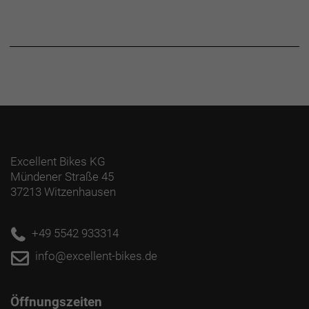
Excellent Bikes KG
Mündener Straße 45
37213 Witzenhausen
+49 5542 933314
info@excellent-bikes.de
Öffnungszeiten