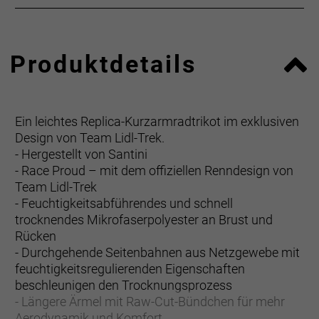
Produktdetails
Ein leichtes Replica-Kurzarmradtrikot im exklusiven
Design von Team Lidl-Trek.
- Hergestellt von Santini
- Race Proud – mit dem offiziellen Renndesign von
Team Lidl-Trek
- Feuchtigkeitsabführendes und schnell
trocknendes Mikrofaserpolyester an Brust und
Rücken
- Durchgehende Seitenbahnen aus Netzgewebe mit
feuchtigkeitsregulierenden Eigenschaften
beschleunigen den Trocknungsprozess
- Längere Ärmel mit Raw-Cut-Bündchen für mehr
Aerodynamik und Komfort