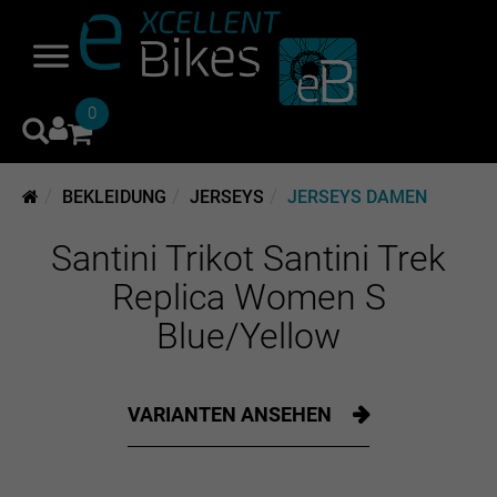
0
BEKLEIDUNG
JERSEYS
JERSEYS DAMEN
Santini Trikot Santini Trek
Replica Women S
Blue/Yellow
VARIANTEN ANSEHEN