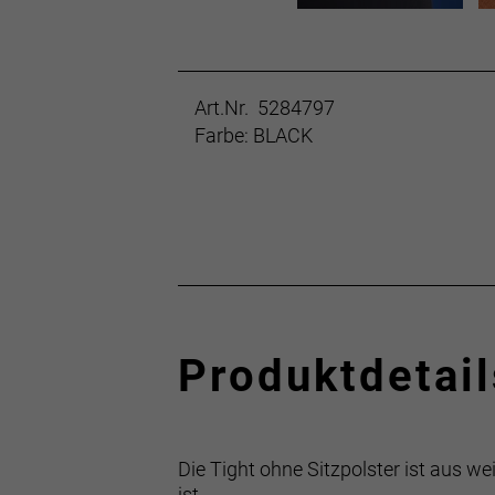
Art.Nr. 5284797
Farbe: BLACK
Produktdetail
Die Tight ohne Sitzpolster ist aus w
ist.