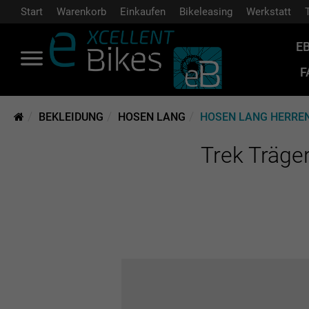
Start
Warenkorb
Einkaufen
Bikeleasing
Werkstatt
E
F
BEKLEIDUNG
HOSEN LANG
HOSEN LANG HERRE
Trek Träger