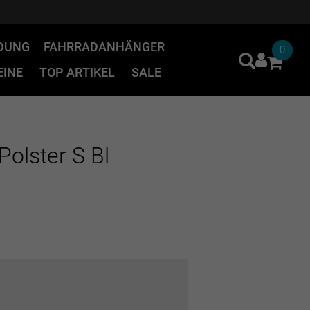
IDUNG
FAHRRADANHÄNGER
0
INE
TOP ARTIKEL
SALE
Polster S Bl