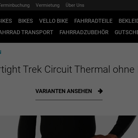
Terminbuchung
Vermietung
Über Uns
BIKES
BIKES
VELLO BIKE
FAHRRADTEILE
BEKLE
AHRRAD TRANSPORT
FAHRRADZUBEHÖR
GUTSCHE
N
tight Trek Circuit Thermal ohne 
VARIANTEN ANSEHEN