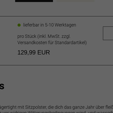
lieferbar in 5-10 Werktagen
pro Stück (inkl. MwSt. zzgl.
Versandkosten für Standardartikel
)
129,99 EUR
s
ertight mit Sitzpolster, die dich das ganze Jahr über fle
utz vor widrigen Witterungsbedingungen wind- und wasser