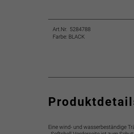
Art.Nr. 5284788
Farbe: BLACK
Produktdetail
Eine wind- und wasserbeständige Träg
- Softshell-Vorderseite ist zum Sch