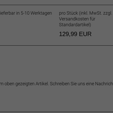
ieferbar in 5-10 Werktagen
pro Stück (inkl. MwSt. zzgl.
Versandkosten für
Standardartikel
)
129,99 EUR
m oben gezeigten Artikel. Schreiben Sie uns eine Nachrich