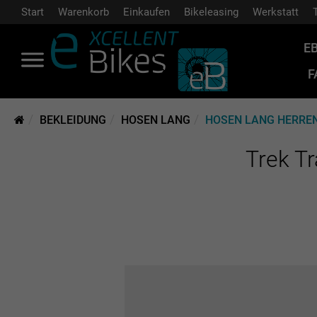
Start
Warenkorb
Einkaufen
Bikeleasing
Werkstatt
E
F
BEKLEIDUNG
HOSEN LANG
HOSEN LANG HERRE
Trek Tr