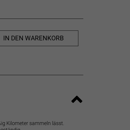
IN DEN WARENKORB
ißig Kilometer sammeln lässt.
beständig