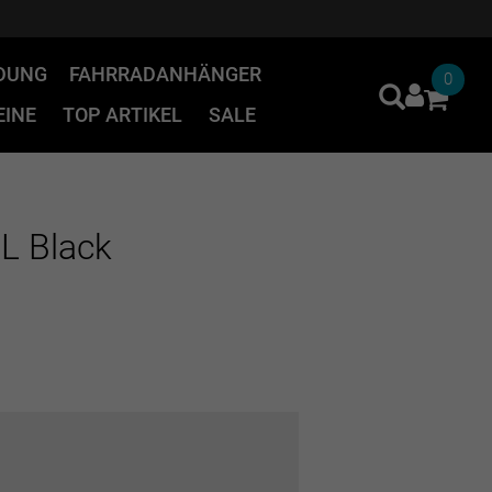
IDUNG
FAHRRADANHÄNGER
0
INE
TOP ARTIKEL
SALE
XL Black