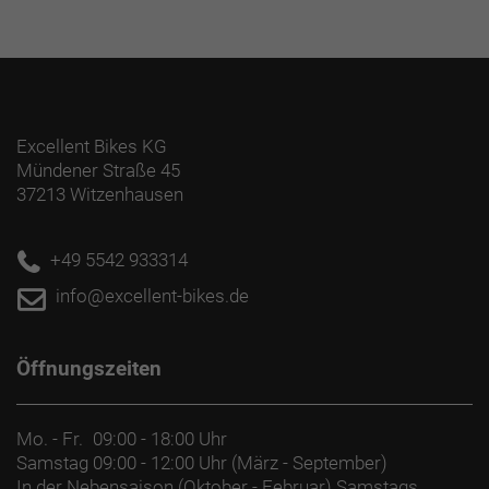
Excellent Bikes KG
Mündener Straße 45
37213 Witzenhausen
+49 5542 933314
info@excellent-bikes.de
Öffnungszeiten
Mo. - Fr.
09:00 - 18:00 Uhr
Samstag
09:00 - 12:00 Uhr (März - September)
In der Nebensaison (Oktober - Februar) Samstags