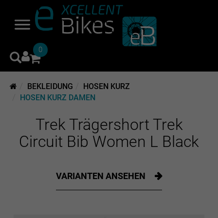
0
BEKLEIDUNG
HOSEN KURZ
HOSEN KURZ DAMEN
Trek Trägershort Trek
Circuit Bib Women L Black
VARIANTEN ANSEHEN