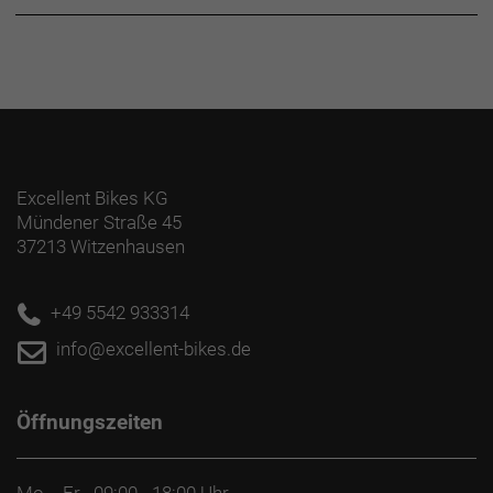
Excellent Bikes KG
Mündener Straße 45
37213 Witzenhausen
+49 5542 933314
info@excellent-bikes.de
Öffnungszeiten