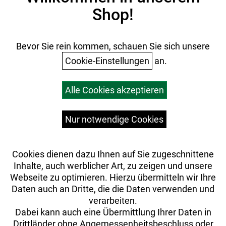
Shop!
AGB
Batterieentsorgung
Ihr Einkauf
Bevor Sie rein kommen, schauen Sie sich unsere
Cookie-Einstellungen
an.
Warenkorb
Alle Cookies akzeptieren
Top Artikel
Versandkosten
Widerrufsrecht
Nur notwendige Cookies
Cookies dienen dazu Ihnen auf Sie zugeschnittene
Inhalte, auch werblicher Art, zu zeigen und unsere
Webseite zu optimieren. Hierzu übermitteln wir Ihre
Daten auch an Dritte, die die Daten verwenden und
verarbeiten.
Dabei kann auch eine Übermittlung Ihrer Daten in
Drittländer ohne Angemessenheitsbeschluss oder