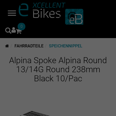
0
FAHRRADTEILE
SPEICHENNIPPEL
Alpina Spoke Alpina Round
13/14G Round 238mm
Black 10/Pac