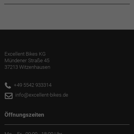
Excellent Bikes KG
Mündener Straße 45
37213 Witzenhausen
+49 5542 933314
info@excellent-bikes.de
Öffnungszeiten