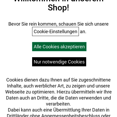
Shop!
AGB
Batterieentsorgung
Ihr Einkauf
Bevor Sie rein kommen, schauen Sie sich unsere
Cookie-Einstellungen
an.
Warenkorb
Alle Cookies akzeptieren
Top Artikel
Versandkosten
Widerrufsrecht
Nur notwendige Cookies
Cookies dienen dazu Ihnen auf Sie zugeschnittene
Inhalte, auch werblicher Art, zu zeigen und unsere
Webseite zu optimieren. Hierzu übermitteln wir Ihre
Daten auch an Dritte, die die Daten verwenden und
verarbeiten.
Dabei kann auch eine Übermittlung Ihrer Daten in
Drittländer ohne Angemessenheitsbeschluss oder