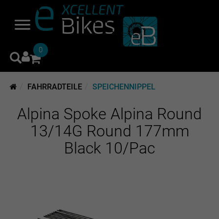
0
FAHRRADTEILE
SPEICHENNIPPEL
Alpina Spoke Alpina Round
13/14G Round 177mm
Black 10/Pac