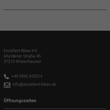
Excellent Bikes KG
Mündener Straße 45
37213 Witzenhausen
+49 5542 933314
info@excellent-bikes.de
Öffnungszeiten