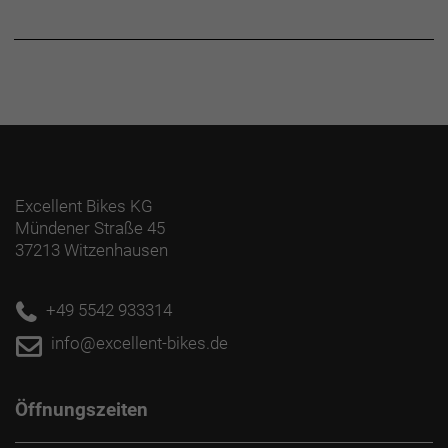
Excellent Bikes KG
Mündener Straße 45
37213 Witzenhausen
+49 5542 933314
info@excellent-bikes.de
Öffnungszeiten