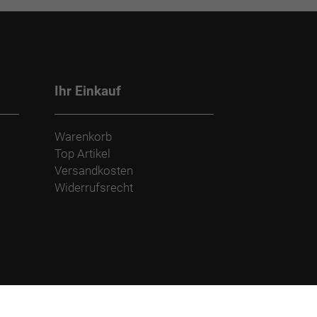
Ihr Einkauf
Warenkorb
Top Artikel
Versandkosten
Widerrufsrecht