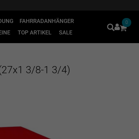
IDUNG
FAHRRADANHÄNGER
0
INE
TOP ARTIKEL
SALE
27x1 3/8-1 3/4)