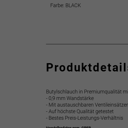
Farbe: BLACK
Produktdetail
Butylschlauch in Premiumqualität m
- 0,9 mm Wandstärke
- Mit austauschbaren Ventileinsätze
- Auf höchste Qualität getestet
- Bestes Preis-Leistungs-Verhältnis
Herstellerdaten gem. GPSR