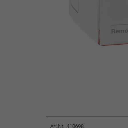
Art.Nr. 410698