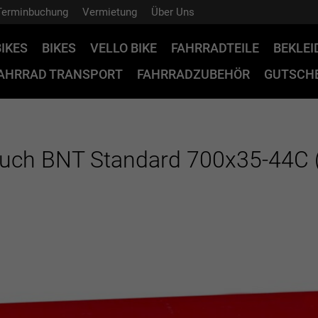
Terminbuchung
Vermietung
Über Uns
BIKES
BIKES
VELLO BIKE
FAHRRADTEILE
BEKLE
AHRRAD TRANSPORT
FAHRRADZUBEHÖR
GUTSCHE
auch BNT Standard 700x35-44C (