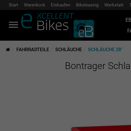
Start
Warenkorb
Einkaufen
Bikeleasing
Werkstatt
E
F
FAHRRADTEILE
SCHLÄUCHE
SCHLÄUCHE 28"
Bontrager Schl