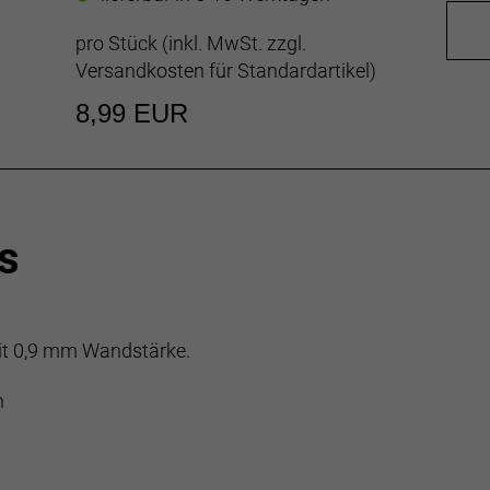
pro Stück (inkl. MwSt. zzgl.
Versandkosten für Standardartikel
)
8,99 EUR
s
it 0,9 mm Wandstärke.
n