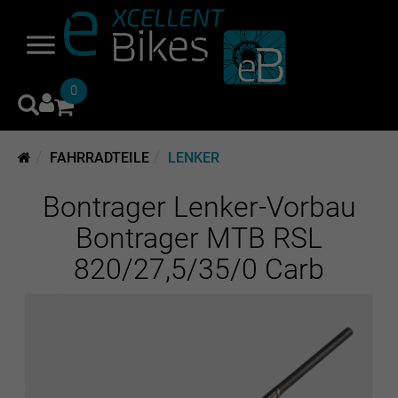
0
FAHRRADTEILE
LENKER
Bontrager Lenker-Vorbau
Bontrager MTB RSL
820/27,5/35/0 Carb