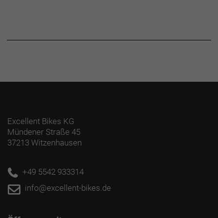
Excellent Bikes KG
Mündener Straße 45
37213 Witzenhausen
+49 5542 933314
info@excellent-bikes.de