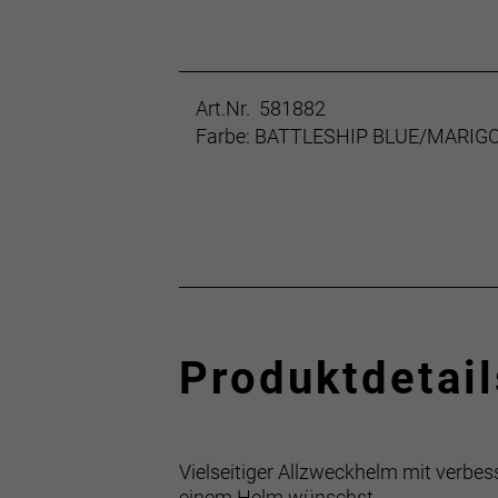
Art.Nr. 581882
Farbe: BATTLESHIP BLUE/MARIG
Produktdetail
Vielseitiger Allzweckhelm mit verbes
einem Helm wünschst.