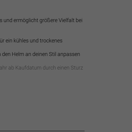
 und ermöglicht größere Vielfalt bei
ür ein kühles und trockenes
 den Helm an deinen Stil anpassen
Jahr ab Kaufdatum durch einen Sturz
 Schutzmechanismus des Gehirns und