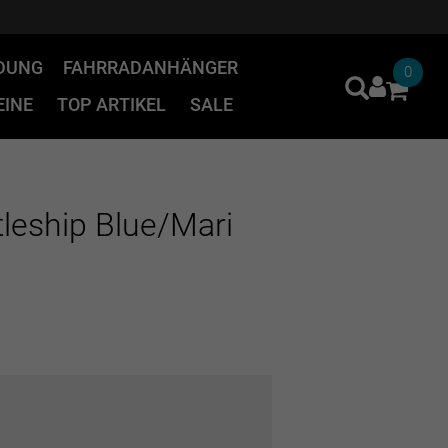
IDUNG
FAHRRADANHÄNGER
0
INE
TOP ARTIKEL
SALE
leship Blue/Mari