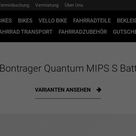
Terminbuchung
Vermietung
Über Uns
BIKES
BIKES
VELLO BIKE
FAHRRADTEILE
BEKLE
AHRRAD TRANSPORT
FAHRRADZUBEHÖR
GUTSCHE
Bontrager Quantum MIPS S Batt
VARIANTEN ANSEHEN