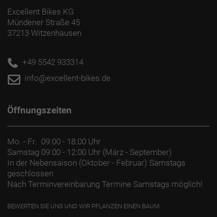
Excellent Bikes KG
Mündener Straße 45
37213 Witzenhausen
+49 5542 933314
info@excellent-bikes.de
Öffnungszeiten
Mo. - Fr.
09:00 - 18:00 Uhr
Samstag
09:00 - 12:00 Uhr (März - September)
In der Nebensaison (Oktober - Februar) Samstags
geschlossen
Nach Terminvereinbarung Termine Samstags möglich!
BEWERTEN SIE UNS UND WIR PFLANZEN EINEN BAUM.