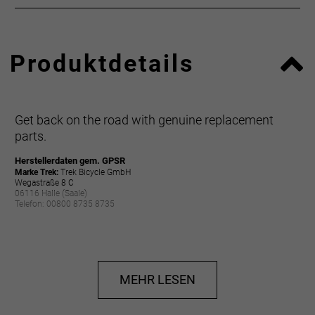
Produktdetails
Get back on the road with genuine replacement
parts.
Herstellerdaten gem. GPSR
Marke Trek:
Trek Bicycle GmbH
Wegastraße 8 C
06116 Halle (Saale)
Telefon: 00800 8735 8735
MEHR LESEN