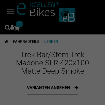
0
FAHRRADTEILE
LENKER
Trek Bar/Stem Trek
Madone SLR 420x100
Matte Deep Smoke
VARIANTEN ANSEHEN