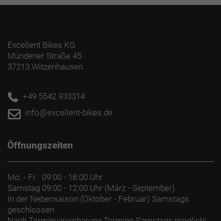
Excellent Bikes KG
Mündener Straße 45
37213 Witzenhausen
+49 5542 933314
info@excellent-bikes.de
Öffnungszeiten
Mo. - Fr.
09:00 - 18:00 Uhr
Samstag
09:00 - 12:00 Uhr (März - September)
In der Nebensaison (Oktober - Februar) Samstags
geschlossen
Nach Terminvereinbarung Termine Samstags möglich!