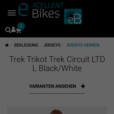
0
BEKLEIDUNG
JERSEYS
JERSEYS HERREN
Trek Trikot Trek Circuit LTD
L Black/White
VARIANTEN ANSEHEN