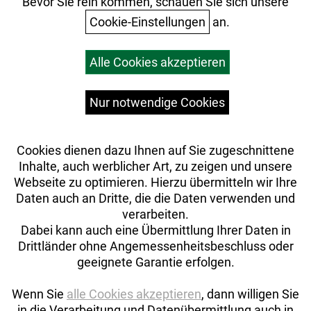
Ihr Einkauf
Bevor Sie rein kommen, schauen Sie sich unsere
Cookie-Einstellungen
an.
Warenkorb
Alle Cookies akzeptieren
Top Artikel
Versandkosten
Widerrufsrecht
Nur notwendige Cookies
Cookies dienen dazu Ihnen auf Sie zugeschnittene
Inhalte, auch werblicher Art, zu zeigen und unsere
Webseite zu optimieren. Hierzu übermitteln wir Ihre
Daten auch an Dritte, die die Daten verwenden und
verarbeiten.
Dabei kann auch eine Übermittlung Ihrer Daten in
Drittländer ohne Angemessenheitsbeschluss oder
geeignete Garantie erfolgen.
Wenn Sie
alle Cookies akzeptieren
, dann willigen Sie
in die Verarbeitung und Datenübermittlung auch in