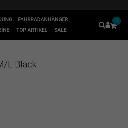
IDUNG
FAHRRADANHÄNGER
0
INE
TOP ARTIKEL
SALE
M/L Black