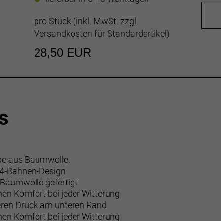
pro Stück (inkl. MwSt. zzgl.
Versandkosten für Standardartikel
)
28,50 EUR
s
ppe aus Baumwolle.
n 4-Bahnen-Design
-Baumwolle gefertigt
ohen Komfort bei jeder Witterung
zieren Druck am unteren Rand
ohen Komfort bei jeder Witterung