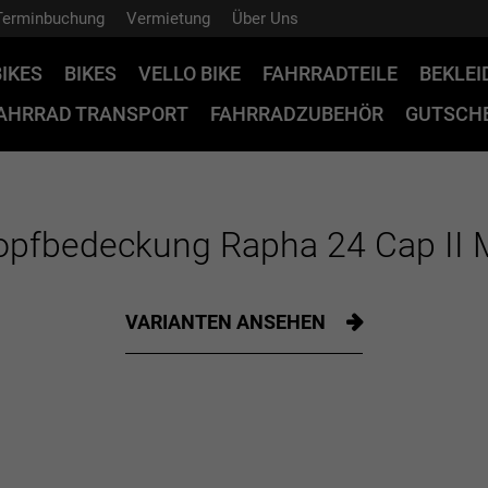
Terminbuchung
Vermietung
Über Uns
BIKES
BIKES
VELLO BIKE
FAHRRADTEILE
BEKLE
AHRRAD TRANSPORT
FAHRRADZUBEHÖR
GUTSCHE
pfbedeckung Rapha 24 Cap II 
VARIANTEN ANSEHEN