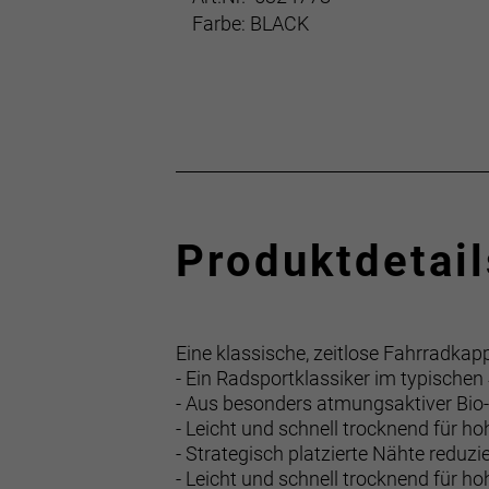
Farbe: BLACK
Produktdetail
Eine klassische, zeitlose Fahrradka
- Ein Radsportklassiker im typische
- Aus besonders atmungsaktiver Bio
- Leicht und schnell trocknend für h
- Strategisch platzierte Nähte redu
- Leicht und schnell trocknend für h