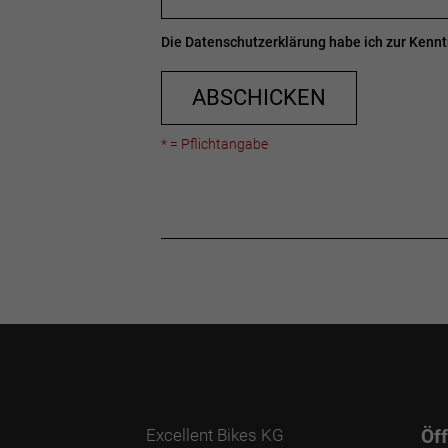
Die
Datenschutzerklärung
habe ich zur Ken
ABSCHICKEN
* = Pflichtangabe
Excellent Bikes KG
Öf