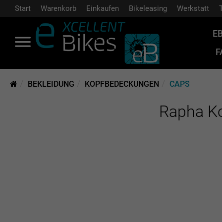
Start
Warenkorb
Einkaufen
Bikeleasing
Werkstatt
E
F
BEKLEIDUNG
KOPFBEDECKUNGEN
CAPS
Rapha Ko