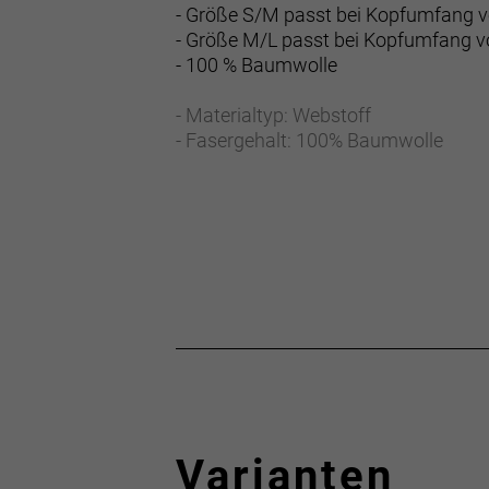
- Größe S/M passt bei Kopfumfang v
- Größe M/L passt bei Kopfumfang v
- 100 % Baumwolle
- Materialtyp: Webstoff
- Fasergehalt: 100% Baumwolle
Varianten