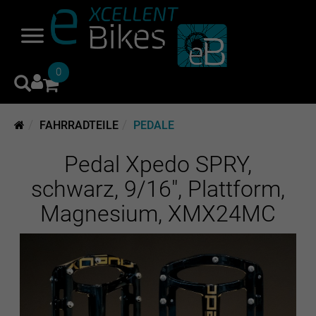
0
FAHRRADTEILE
PEDALE
Pedal Xpedo SPRY,
schwarz, 9/16", Plattform,
Magnesium, XMX24MC