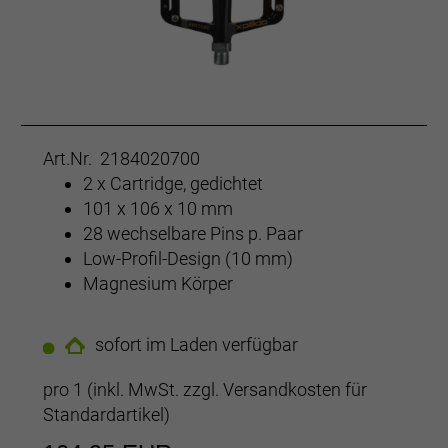
Art.Nr. 2184020700
2 x Cartridge, gedichtet
101 x 106 x 10 mm
28 wechselbare Pins p. Paar
Low-Profil-Design (10 mm)
Magnesium Körper
sofort im Laden verfügbar
pro 1 (inkl. MwSt. zzgl.
Versandkosten für
Standardartikel
)