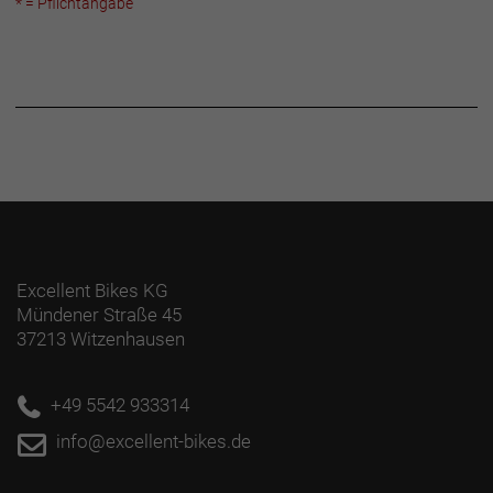
* = Pflichtangabe
Excellent Bikes KG
Mündener Straße 45
37213 Witzenhausen
+49 5542 933314
info@excellent-bikes.de