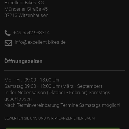
Excellent Bikes KG
Mündener Straße 45
37213 Witzenhausen
+49 5542 933314
info@excellent-bikes.de
Öffnungszeiten
Mo. - Fr.
09:00 - 18:00 Uhr
Samstag
09:00 - 12:00 Uhr (März - September)
In der Nebensaison (Oktober - Februar) Samstags
geschlossen
Nach Terminvereinbarung Termine Samstags möglich!
BEWERTEN SIE UNS UND WIR PFLANZEN EINEN BAUM.