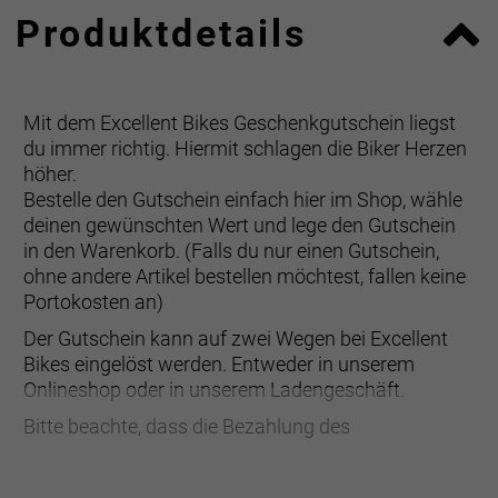
Produktdetails
Mit dem Excellent Bikes Geschenkgutschein liegst
du immer richtig. Hiermit schlagen die Biker Herzen
höher.
Bestelle den Gutschein einfach hier im Shop, wähle
deinen gewünschten Wert und lege den Gutschein
in den Warenkorb. (Falls du nur einen Gutschein,
ohne andere Artikel bestellen möchtest, fallen keine
Portokosten an)
Der Gutschein kann auf zwei Wegen bei Excellent
Bikes eingelöst werden. Entweder in unserem
Onlineshop oder in unserem Ladengeschäft.
Bitte beachte, dass die Bezahlung des
Geschenkgutscheins aus Sicherheitsgründen vorab
erfolgen muss.