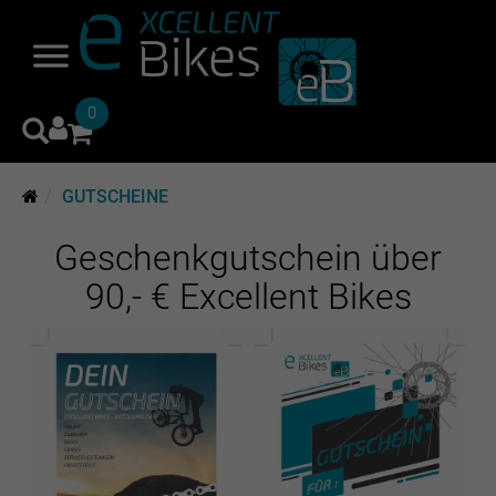
0
GUTSCHEINE
Geschenkgutschein über
90,- € Excellent Bikes