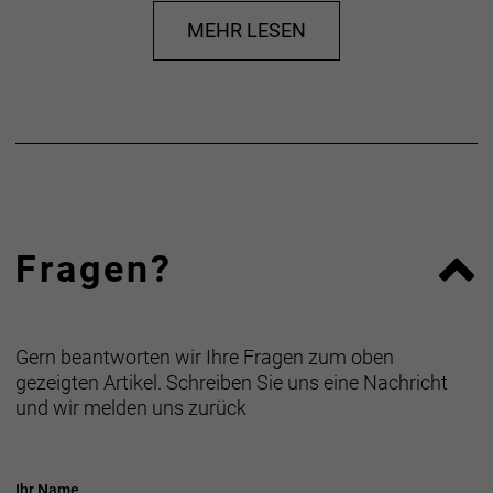
Du kannst ganz einfach per PayPal, Klarna
oder Vorauskasse bezahlen.
MEHR LESEN
Fragen?
Gern beantworten wir Ihre Fragen zum oben
gezeigten Artikel. Schreiben Sie uns eine Nachricht
und wir melden uns zurück
Ihr Name