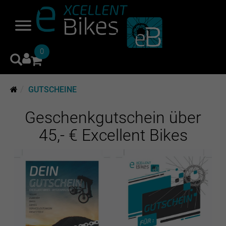
0
GUTSCHEINE
Geschenkgutschein über
45,- € Excellent Bikes