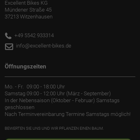
Excellent Bikes KG
Mündener Straße 45
37213 Witzenhausen
+49 5542 933314
info@excellent-bikes.de
Öffnungszeiten
Mo. - Fr.
09:00 - 18:00 Uhr
Samstag
09:00 - 12:00 Uhr (März - September)
In der Nebensaison (Oktober - Februar) Samstags
geschlossen
Nach Terminvereinbarung Termine Samstags möglich!
BEWERTEN SIE UNS UND WIR PFLANZEN EINEN BAUM.