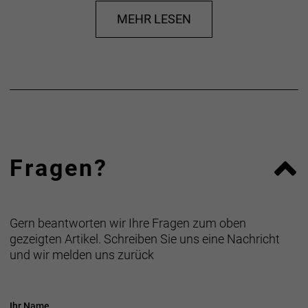
Du kannst ganz einfach per PayPal, Klarna
oder Vorauskasse bezahlen.
MEHR LESEN
Fragen?
Gern beantworten wir Ihre Fragen zum oben
gezeigten Artikel. Schreiben Sie uns eine Nachricht
und wir melden uns zurück
Ihr Name