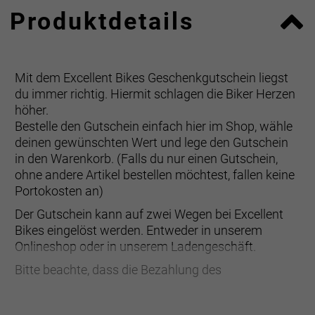
Produktdetails
Mit dem Excellent Bikes Geschenkgutschein liegst
du immer richtig. Hiermit schlagen die Biker Herzen
höher.
Bestelle den Gutschein einfach hier im Shop, wähle
deinen gewünschten Wert und lege den Gutschein
in den Warenkorb. (Falls du nur einen Gutschein,
ohne andere Artikel bestellen möchtest, fallen keine
Portokosten an)
Der Gutschein kann auf zwei Wegen bei Excellent
Bikes eingelöst werden. Entweder in unserem
Onlineshop oder in unserem Ladengeschäft.
Bitte beachte, dass die Bezahlung des
Geschenkgutscheins aus Sicherheitsgründen vorab
erfolgen muss.