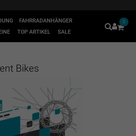
IDUNG
FAHRRADANHÄNGER
0
INE
TOP ARTIKEL
SALE
ent Bikes