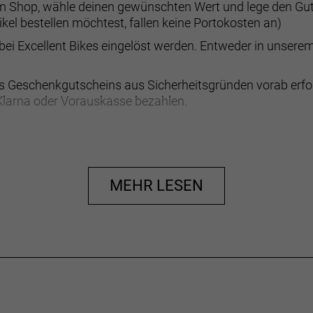
 im Shop, wähle deinen gewünschten Wert und lege den Gut
ikel bestellen möchtest, fallen keine Portokosten an)
ei Excellent Bikes eingelöst werden. Entweder in unsere
es Geschenkgutscheins aus Sicherheitsgründen vorab erf
Klarna oder Vorauskasse bezahlen.
MEHR LESEN