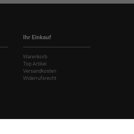
Ihr Einkauf
Warenkorb
Top Artikel
Versandkosten
Widerrufsrecht