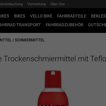
Terminbuchung
Vermietung
Über Uns
BIKES
BIKES
VELLO BIKE
FAHRRADTEILE
BEKLE
AHRRAD TRANSPORT
FAHRRADZUBEHÖR
GUTSCHE
MITTEL / SCHMIERMITTEL
ne Trockenschmiermittel mit Tef