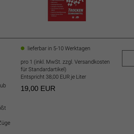
lieferbar in 5-10 Werktagen
pro 1 (inkl. MwSt. zzgl.
Versandkosten
für Standardartikel
)
Entspricht 38,00 EUR je Liter
aub
19,00 EUR
ößt
Züge