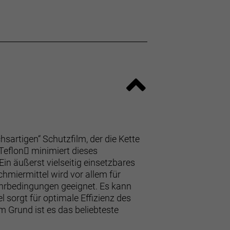
sartigen“ Schutzfilm, der die Kette
eflon minimiert dieses
Ein äußerst vielseitig einsetzbares
chmiermittel wird vor allem für
ahrbedingungen geeignet. Es kann
orgt für optimale Effizienz des
 Grund ist es das beliebteste