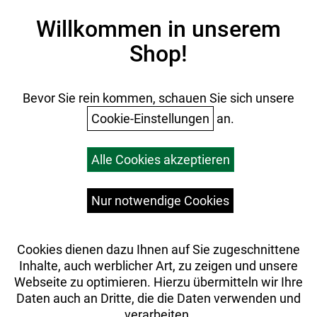
Impressum
Willkommen in unserem
Datenschutz
Shop!
AGB
Batterieentsorgung
Ihr Einkauf
Bevor Sie rein kommen, schauen Sie sich unsere
Cookie-Einstellungen
an.
Warenkorb
Alle Cookies akzeptieren
Top Artikel
Versandkosten
Widerrufsrecht
Nur notwendige Cookies
Cookies dienen dazu Ihnen auf Sie zugeschnittene
Inhalte, auch werblicher Art, zu zeigen und unsere
Webseite zu optimieren. Hierzu übermitteln wir Ihre
Daten auch an Dritte, die die Daten verwenden und
verarbeiten.