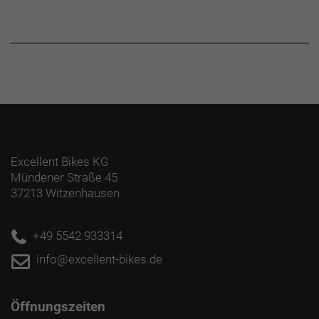
Excellent Bikes KG
Mündener Straße 45
37213 Witzenhausen
+49 5542 933314
info@excellent-bikes.de
Öffnungszeiten