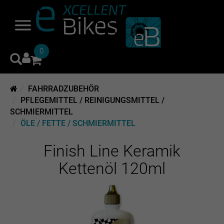
0
FAHRRADZUBEHÖR
PFLEGEMITTEL / REINIGUNGSMITTEL /
SCHMIERMITTEL
ÖLE / FETTE / SCHMIERMITTEL
Finish Line Keramik
Kettenöl 120ml