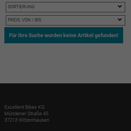
SORTIERUNG
PREIS: VON / BIS
EUR
Für ihre Suche wurden keine Artikel gefunden!
EUR
PREISFILTER ANWENDEN
Excellent Bikes KG
Mündener Straße 45
37213 Witzenhausen