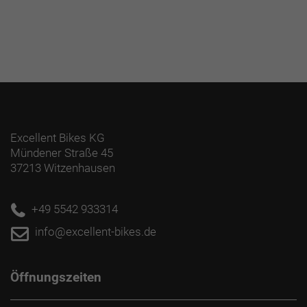
Excellent Bikes KG
Mündener Straße 45
37213 Witzenhausen
+49 5542 933314
info@excellent-bikes.de
Öffnungszeiten