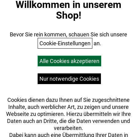
Willkommen in unserem
Datenschutz
Shop!
AGB
Batterieentsorgung
Ihr Einkauf
Bevor Sie rein kommen, schauen Sie sich unsere
Cookie-Einstellungen
an.
Warenkorb
Alle Cookies akzeptieren
Top Artikel
Versandkosten
Widerrufsrecht
Nur notwendige Cookies
Cookies dienen dazu Ihnen auf Sie zugeschnittene
Inhalte, auch werblicher Art, zu zeigen und unsere
Webseite zu optimieren. Hierzu übermitteln wir Ihre
Daten auch an Dritte, die die Daten verwenden und
verarbeiten.
Dabei kann auch eine Übermittlung Ihrer Daten in