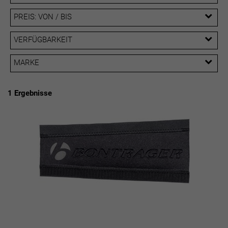
PREIS: VON / BIS
EUR
VERFÜGBARKEIT
EUR
MARKE
PREISFILTER ANWENDEN
Bontrager
1 Ergebnisse