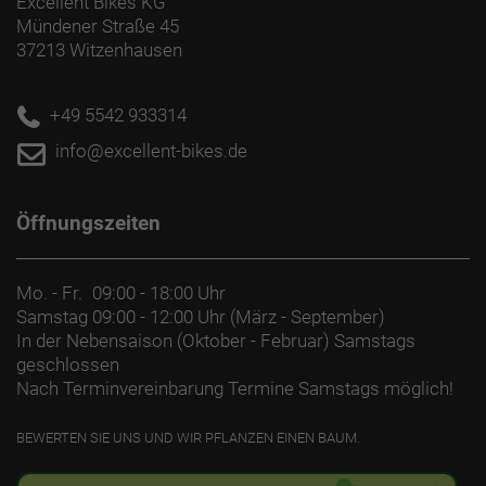
Excellent Bikes KG
Mündener Straße 45
37213 Witzenhausen
+49 5542 933314
info@excellent-bikes.de
Öffnungszeiten
Mo. - Fr.
09:00 - 18:00 Uhr
Samstag
09:00 - 12:00 Uhr (März - September)
In der Nebensaison (Oktober - Februar) Samstags
geschlossen
Nach Terminvereinbarung Termine Samstags möglich!
BEWERTEN SIE UNS UND WIR PFLANZEN EINEN BAUM.