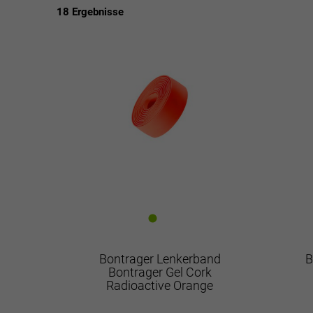
18 Ergebnisse
EUR
EUR
Bontrager Lenkerband
B
Bontrager Gel Cork
Radioactive Orange