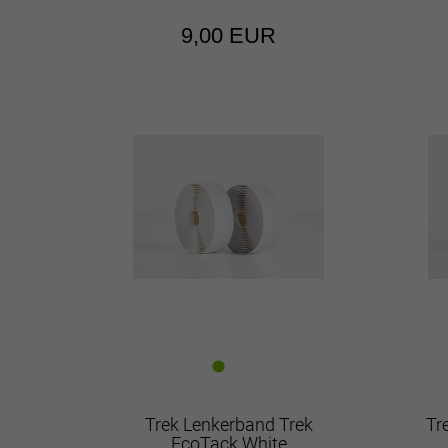
9,00 EUR
Trek Lenkerband Trek
Tr
EcoTack White