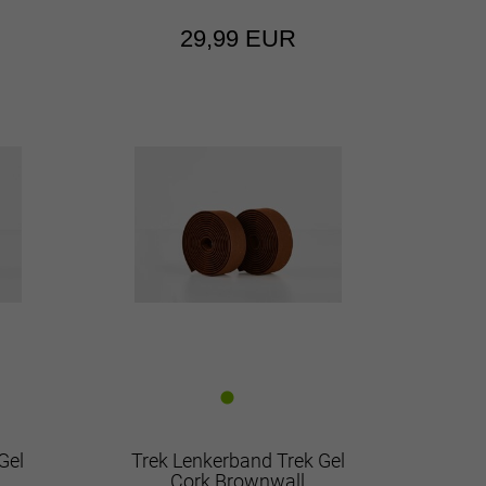
29,99 EUR
Gel
Trek Lenkerband Trek Gel
Cork Brownwall