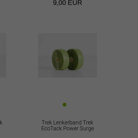
9,00 EUR
k
Trek Lenkerband Trek
EcoTack Power Surge