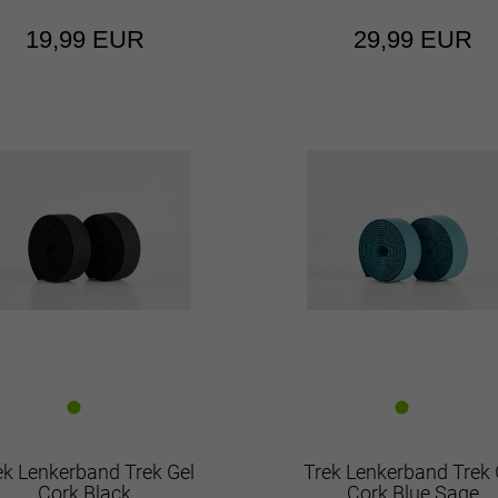
19,99 EUR
29,99 EUR
ek Lenkerband Trek Gel
Trek Lenkerband Trek 
Cork Black
Cork Blue Sage