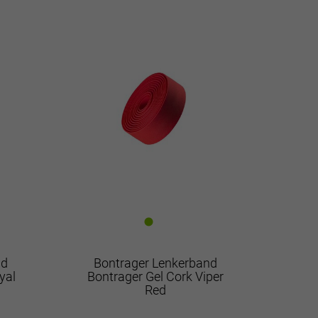
nd
Bontrager Lenkerband
yal
Bontrager Gel Cork Viper
Red