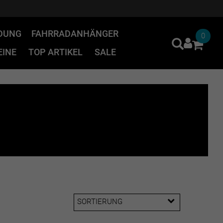
IDUNG
FAHRRADANHÄNGER
0
INE
TOP ARTIKEL
SALE
SORTIERUNG