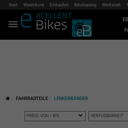
Start
Warenkorb
Einkaufen
Bikeleasing
Werkstatt
E
F
FAHRRADTEILE
LENKERBÄNDER
PREIS: VON / BIS
VERFÜGBARKEIT