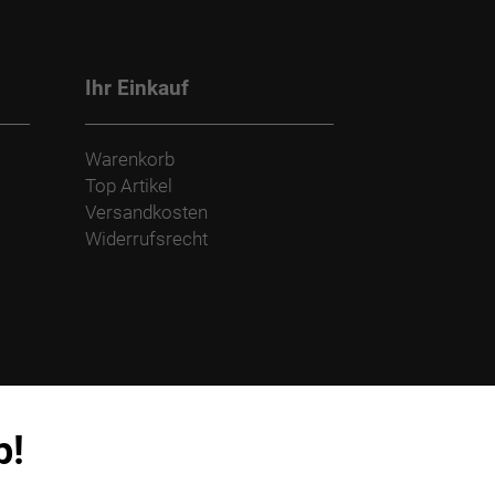
Ihr Einkauf
Warenkorb
Top Artikel
Versandkosten
Widerrufsrecht
p!