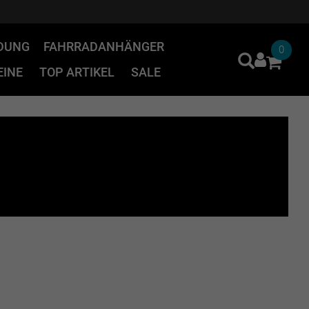
IDUNG
FAHRRADANHÄNGER
0
INE
TOP ARTIKEL
SALE