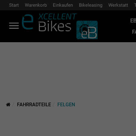
Start
Warenkorb
Einkaufen
Bikeleasing
Werkstatt
E
F
FAHRRADTEILE
FELGEN