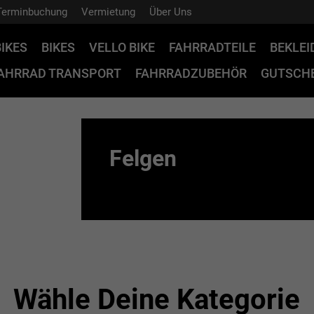
Terminbuchung
Vermietung
Über Uns
BIKES
BIKES
VELLO BIKE
FAHRRADTEILE
BEKLE
AHRRAD TRANSPORT
FAHRRADZUBEHÖR
GUTSCHE
Felgen
Wähle Deine Kategorie