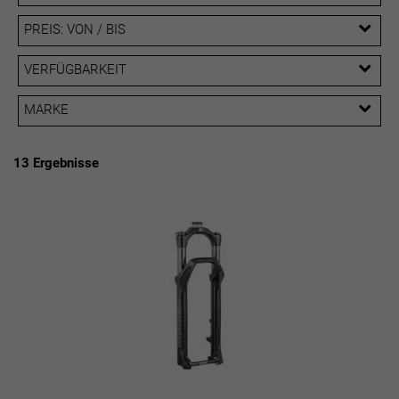
PREIS: VON / BIS
EUR
VERFÜGBARKEIT
EUR
MARKE
PREISFILTER ANWENDEN
Rockshox
Suntour
13 Ergebnisse