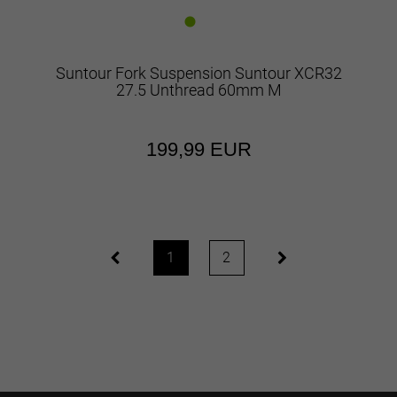
Suntour Fork Suspension Suntour XCR32
27.5 Unthread 60mm M
199,99 EUR
1
2