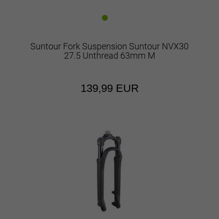
Suntour Fork Suspension Suntour NVX30
27.5 Unthread 63mm M
139,99 EUR