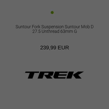
Suntour Fork Suspension Suntour Mob D
27.5 Unthread 63mm G
239,99 EUR