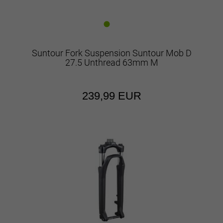
Suntour Fork Suspension Suntour Mob D
27.5 Unthread 63mm M
239,99 EUR