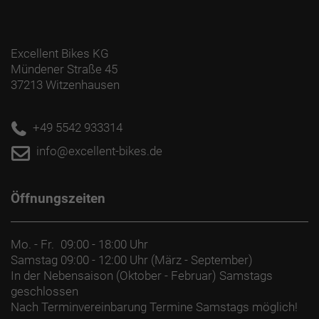
Excellent Bikes KG
Mündener Straße 45
37213 Witzenhausen
+49 5542 933314
info@excellent-bikes.de
Öffnungszeiten
Mo. - Fr.
09:00 - 18:00 Uhr
Samstag
09:00 - 12:00 Uhr (März - September)
In der Nebensaison (Oktober - Februar) Samstags
geschlossen
Nach Terminvereinbarung Termine Samstags möglich!