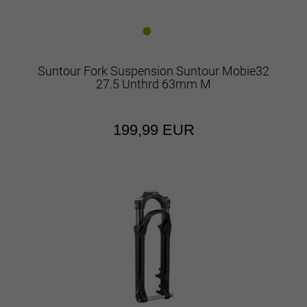
Suntour Fork Suspension Suntour Mobie32
27.5 Unthrd 63mm M
199,99 EUR