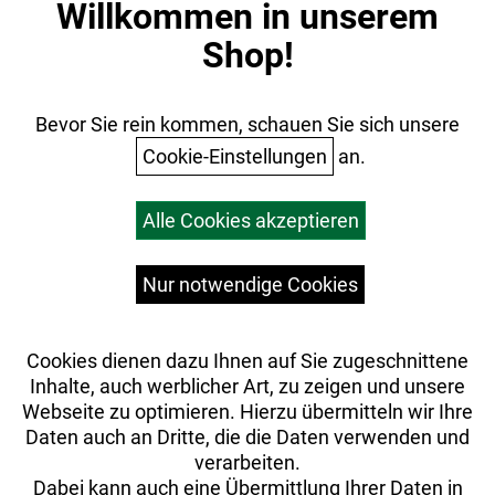
Willkommen in unserem
Datenschutz
Shop!
AGB
Batterieentsorgung
Ihr Einkauf
Bevor Sie rein kommen, schauen Sie sich unsere
Cookie-Einstellungen
an.
Warenkorb
Alle Cookies akzeptieren
Top Artikel
Versandkosten
Widerrufsrecht
Nur notwendige Cookies
Cookies dienen dazu Ihnen auf Sie zugeschnittene
Inhalte, auch werblicher Art, zu zeigen und unsere
Webseite zu optimieren. Hierzu übermitteln wir Ihre
Daten auch an Dritte, die die Daten verwenden und
verarbeiten.
Dabei kann auch eine Übermittlung Ihrer Daten in