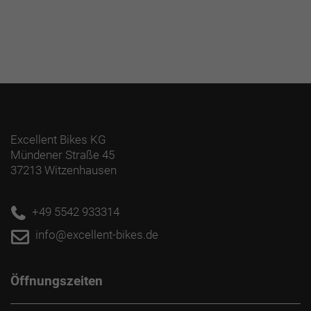
Excellent Bikes KG
Mündener Straße 45
37213 Witzenhausen
+49 5542 933314
info@excellent-bikes.de
Öffnungszeiten