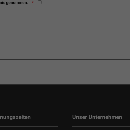
ntnis genommen.
fnungszeiten
Unser Unternehmen