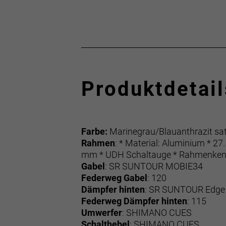
Produktdetail
Farbe:
Marinegrau/Blauanthrazit sat
Rahmen
: * Material: Aluminium * 2
mm * UDH Schaltauge * Rahmenke
Gabel
: SR SUNTOUR MOBIE34
Federweg Gabel
: 120
Dämpfer hinten
: SR SUNTOUR Edge
Federweg Dämpfer hinten
: 115
Umwerfer
: SHIMANO CUES
Schalthebel
: SHIMANO CUES