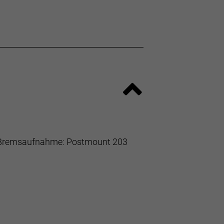
m * Bremsaufnahme: Postmount 203