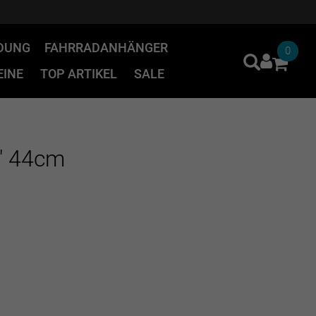
IDUNG
FAHRRADANHÄNGER
0
INE
TOP ARTIKEL
SALE
" 44cm