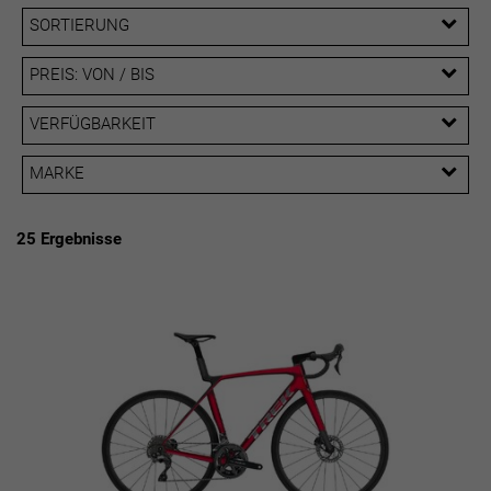
SORTIERUNG
PREIS: VON / BIS
EUR
VERFÜGBARKEIT
EUR
MARKE
PREISFILTER ANWENDEN
Trek
25 Ergebnisse