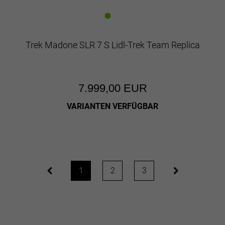
Trek Madone SLR 7 S Lidl-Trek Team Replica
7.999,00 EUR
VARIANTEN VERFÜGBAR
1
2
3