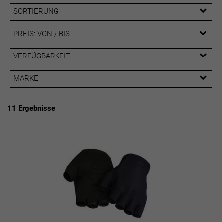
SORTIERUNG
PREIS: VON / BIS
EUR
VERFÜGBARKEIT
EUR
MARKE
PREISFILTER ANWENDEN
Rapha
Trek
11 Ergebnisse